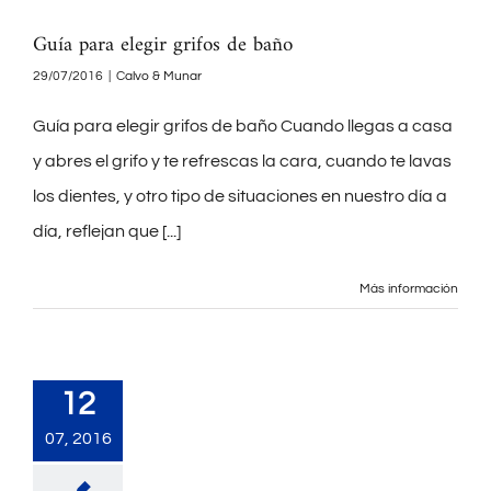
Guía para elegir grifos de baño
29/07/2016
|
Calvo & Munar
Guía para elegir grifos de baño Cuando llegas a casa
y abres el grifo y te refrescas la cara, cuando te lavas
los dientes, y otro tipo de situaciones en nuestro día a
día, reflejan que
[...]
Más información
12
07, 2016