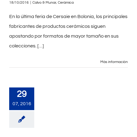
18/10/2016
|
Calvo & Munar
,
Cerámica
En la última feria de Cersaie en Bolonia, los principales
fabricantes de productos cerámicos siguen
apostando por formatos de mayor tamaño en sus
colecciones. […]
Más información
29
07, 2016