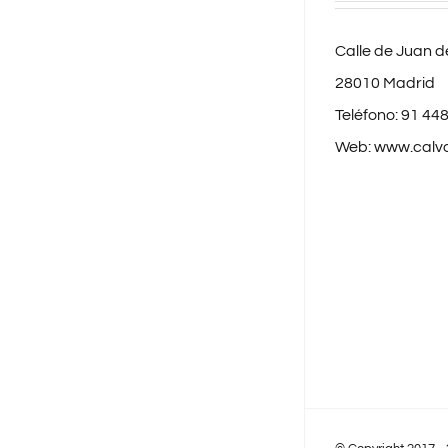
Calle de Juan de
28010 Madrid
Teléfono:
91 448
Web:
www.calv