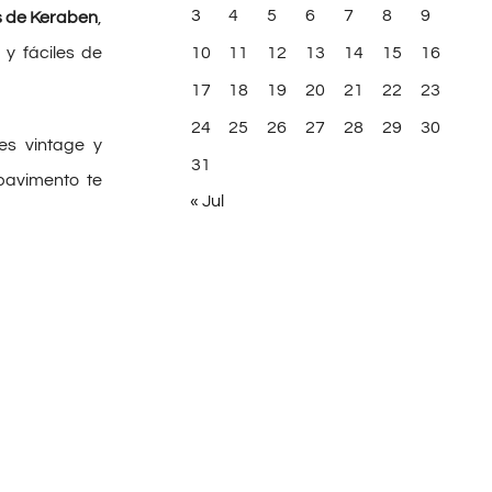
3
4
5
6
7
8
9
s de Keraben
,
10
11
12
13
14
15
16
 y fáciles de
17
18
19
20
21
22
23
24
25
26
27
28
29
30
es vintage y
31
pavimento te
« Jul