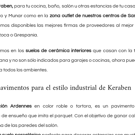
raben
,
para tu cocina, baño, salón u otras estancias de tu casa
vo y Munar
como en la
zona outlet de nuestros centros de S
mos disponibles las mejores firmas de proveedores al mejor 
Roca
o
Grespania.
mos en los
suelos de cerámica interiores
que casan con la 
na y no son sólo indicados para garajes o cocinas, ahora pu
 a todos los ambientes.
pavimentos para el estilo industrial de Keraben
ción Ardennes
en color roble o tortora, es un pavimento
 de ensueño que imita el parquet. Con el objetivo de ganar ca
na de las paredes del salón.