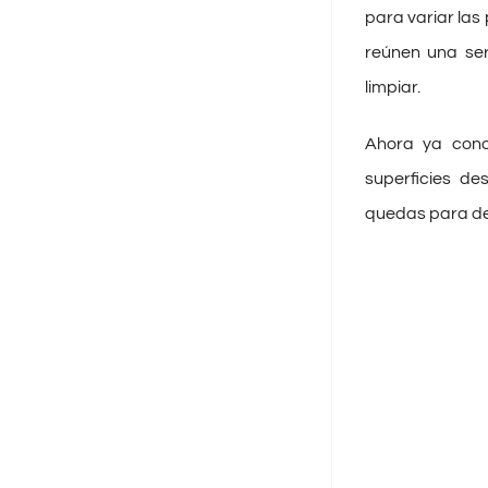
para variar las
reúnen una seri
limpiar.
Ahora ya cono
superficies de
quedas para deco