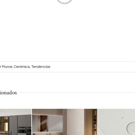
& Munar
,
Cerámica
,
Tendencias
cionados