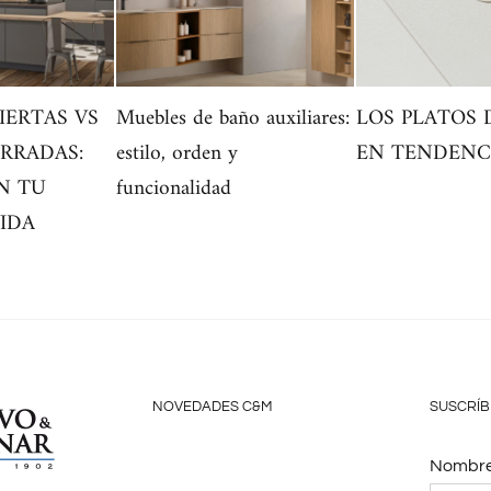
IERTAS VS
Muebles de baño auxiliares:
LOS PLATOS
RRADAS:
estilo, orden y
EN TENDENCI
N TU
funcionalidad
VIDA
NOVEDADES C&M
SUSCRÍB
Nombre