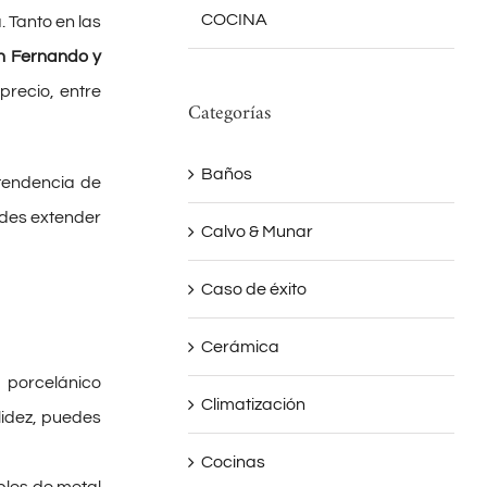
COCINA
. Tanto en las
an Fernando y
precio, entre
Categorías
Baños
tendencia de
edes extender
Calvo & Munar
Caso de éxito
Cerámica
 porcelánico
Climatización
lidez, puedes
Cocinas