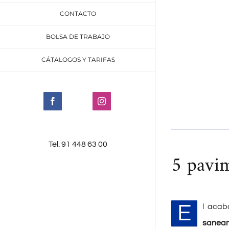
CONTACTO
BOLSA DE TRABAJO
CÁTALOGOS Y TARIFAS
Facebook
Instagram
Tel. 91 448 63 00
5 pavim
E
l acab
saneam