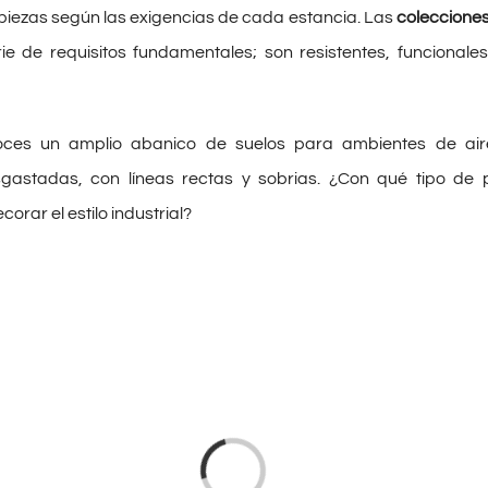
 piezas según las exigencias de cada estancia. Las
coleccione
e de requisitos fundamentales; son resistentes, funcionales
ces un amplio abanico de suelos para ambientes de air
sgastadas, con líneas rectas y sobrias. ¿Con qué tipo de 
rar el estilo industrial?
Cargando...