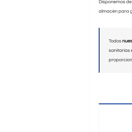
Disponemos de m
almacén para ga
Todos
nues
sanitarias 
proporcion