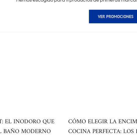
Hemos escogido para tí productos de primeras marcas 
VER PROMOCIONES
: EL INODORO QUE
CÓMO ELEGIR LA ENCIM
EL BAÑO MODERNO
COCINA PERFECTA: LOS