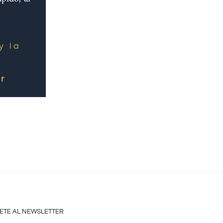
y la
r
ETE AL NEWSLETTER