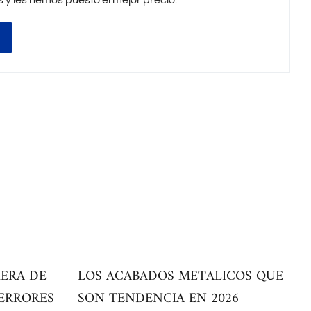
y les hemos puesto el mejor precio.
ERA DE
LOS ACABADOS METALICOS QUE
 ERRORES
SON TENDENCIA EN 2026