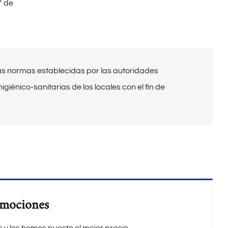
² de
as normas establecidas por las autoridades
giénico-sanitarias de los locales con el fin de
omociones