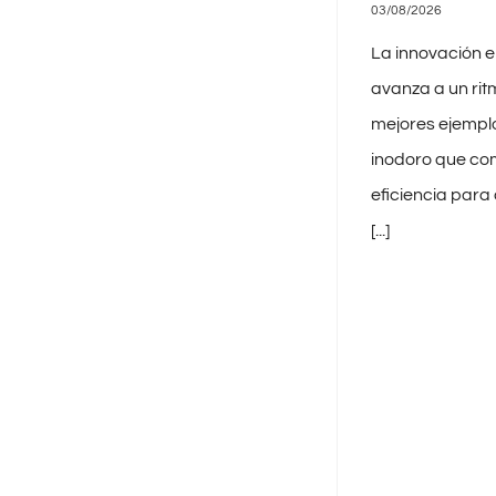
03/08/2026
La innovación e
avanza a un rit
mejores ejempl
inodoro que com
eficiencia para
[...]