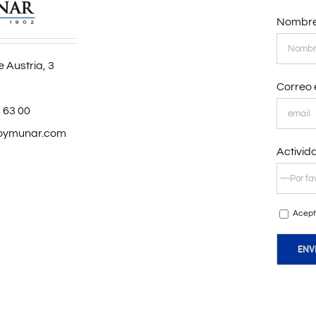
Nombre
 Austria, 3
Correo 
 63 00
oymunar.com
Activid
Acept