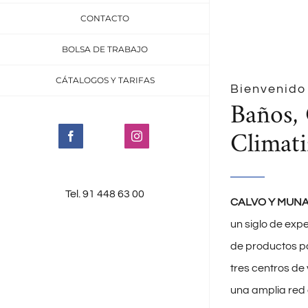
CONTACTO
BOLSA DE TRABAJO
CÁTALOGOS Y TARIFAS
Bienvenido
Baños, 
Climati
Facebook
Instagram
Tel. 91 448 63 00
CALVO Y MUNAR
un siglo de expe
de productos pa
tres centros de
una amplia red 