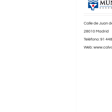
Calle de Juan de
28010 Madrid
Teléfono:
91 448
Web:
www.calv