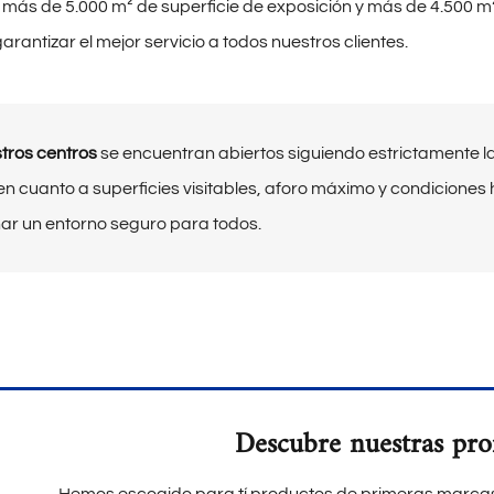
ás de 5.000 m² de superficie de exposición y más de 4.500 m
rantizar el mejor servicio a todos nuestros clientes.
tros centros
se encuentran abiertos siguiendo estrictamente l
en cuanto a superficies visitables, aforo máximo y condiciones hi
ar un entorno seguro para todos.
Descubre nuestras pr