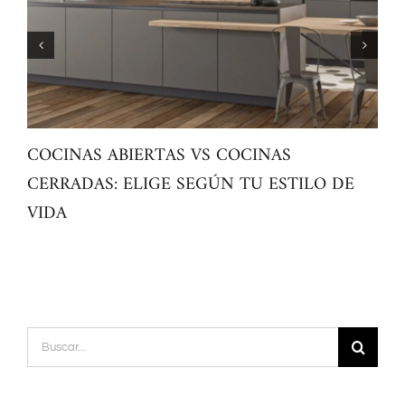
COCINAS ABIERTAS VS COCINAS
Mue
CERRADAS: ELIGE SEGÚN TU ESTILO DE
fun
VIDA
Buscar: