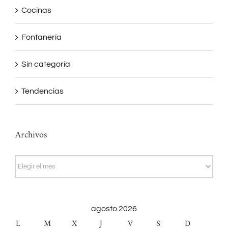
Cocinas
Fontanería
Sin categoría
Tendencias
Archivos
Archivos
agosto 2026
L
M
X
J
V
S
D