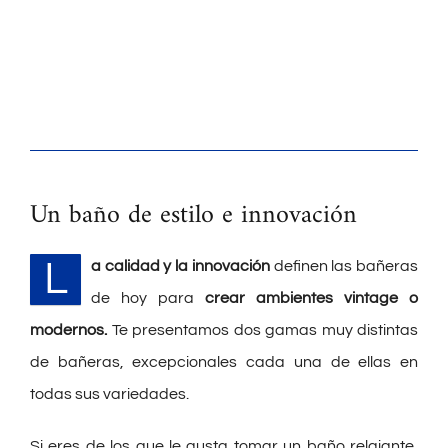
Un baño de estilo e innovación
L
a calidad y la innovación
definen las bañeras
de hoy para
crear ambientes vintage o
modernos.
Te presentamos dos gamas muy distintas
de bañeras, excepcionales cada una de ellas en
todas sus variedades.
Si eres de los que le gusta tomar un baño relajante,