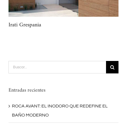
Irati Grespania
Fut
Buscar:
Entradas recientes
ROCA AVANT: EL INODORO QUE REDEFINE EL
BAÑO MODERNO