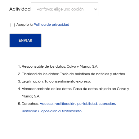
Actividad
Acepto la
Política de privacidad
Responsable de los datos: Calvo y Munar, S.A.
Finalidad de los datos: Envío de boletines de noticias y ofertas.
Legitimación: Tu consentimiento expreso.
Almacenamiento de los datos: Base de datos alojada en Calvo y
Munar, S.A.
Derechos:
Acceso, rectificación, portabilidad, supresión,
limitación u oposición al tratamiento.
.