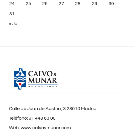
24
25
26
27
28
29
30
31
« Jul
Calle de Juan de Austria, 3 28010 Madrid
Teléfono:
91 448 63 00
Web:
www.calvoymunar.com