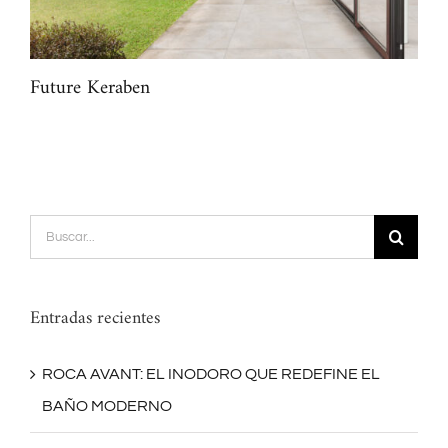
Future Keraben
Dis
Buscar:
Entradas recientes
ROCA AVANT: EL INODORO QUE REDEFINE EL
BAÑO MODERNO