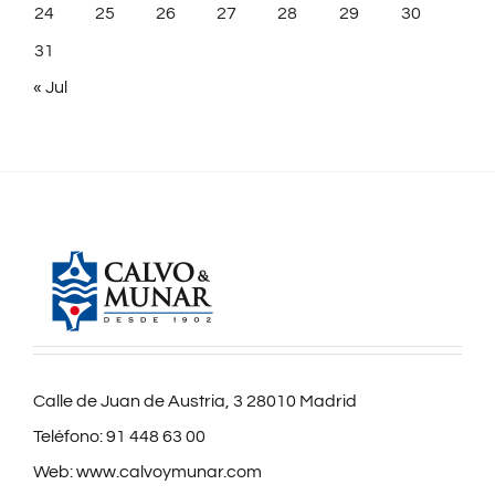
24
25
26
27
28
29
30
31
« Jul
Calle de Juan de Austria, 3 28010 Madrid
Teléfono:
91 448 63 00
Web:
www.calvoymunar.com