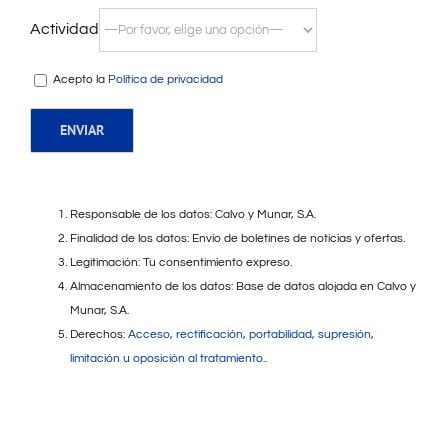
Actividad
Acepto la
Política de privacidad
Responsable de los datos: Calvo y Munar, S.A.
Finalidad de los datos: Envío de boletines de noticias y ofertas.
Legitimación: Tu consentimiento expreso.
Almacenamiento de los datos: Base de datos alojada en Calvo y
Munar, S.A.
Derechos:
Acceso, rectificación, portabilidad, supresión,
limitación u oposición al tratamiento.
.