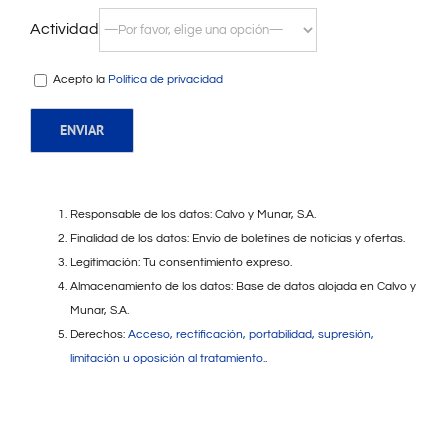
Actividad
Acepto la
Política de privacidad
Responsable de los datos: Calvo y Munar, S.A.
Finalidad de los datos: Envío de boletines de noticias y ofertas.
Legitimación: Tu consentimiento expreso.
Almacenamiento de los datos: Base de datos alojada en Calvo y
Munar, S.A.
Derechos:
Acceso, rectificación, portabilidad, supresión,
limitación u oposición al tratamiento.
.