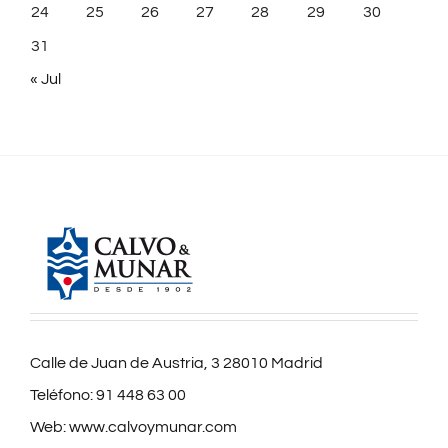
24
25
26
27
28
29
30
31
« Jul
Calle de Juan de Austria, 3 28010 Madrid
Teléfono:
91 448 63 00
Web:
www.calvoymunar.com