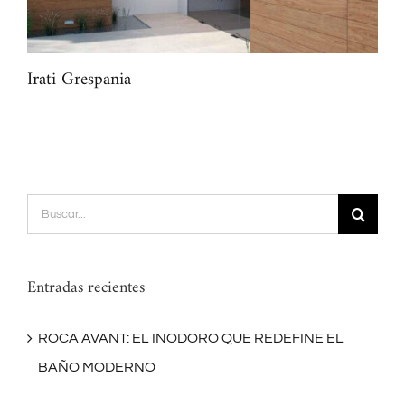
Irati Grespania
Fut
Buscar:
Entradas recientes
ROCA AVANT: EL INODORO QUE REDEFINE EL
BAÑO MODERNO