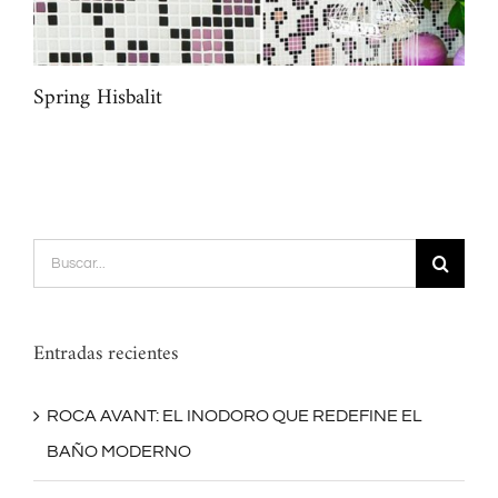
Spring Hisbalit
Deg
Buscar:
Entradas recientes
ROCA AVANT: EL INODORO QUE REDEFINE EL
BAÑO MODERNO