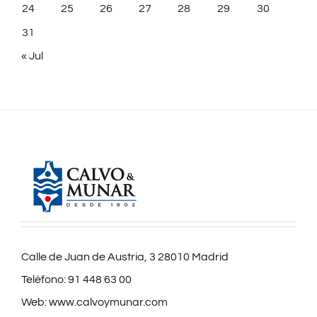
24
25
26
27
28
29
30
31
« Jul
Calle de Juan de Austria, 3 28010 Madrid
Teléfono:
91 448 63 00
Web:
www.calvoymunar.com