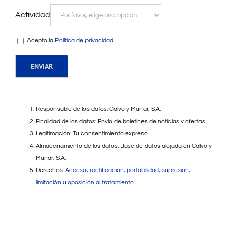
Actividad
Acepto la
Política de privacidad
Responsable de los datos: Calvo y Munar, S.A.
Finalidad de los datos: Envío de boletines de noticias y ofertas.
Legitimación: Tu consentimiento expreso.
Almacenamiento de los datos: Base de datos alojada en Calvo y
Munar, S.A.
Derechos:
Acceso, rectificación, portabilidad, supresión,
limitación u oposición al tratamiento.
.