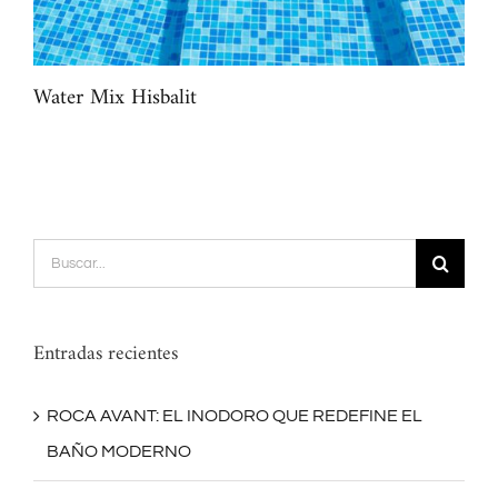
Water Mix Hisbalit
Spr
Buscar:
Entradas recientes
ROCA AVANT: EL INODORO QUE REDEFINE EL
BAÑO MODERNO