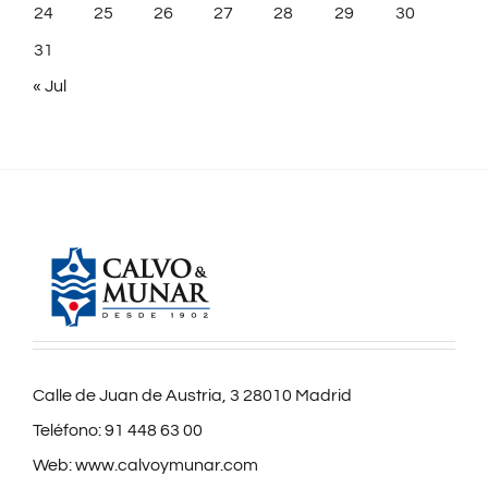
24
25
26
27
28
29
30
31
« Jul
Calle de Juan de Austria, 3 28010 Madrid
Teléfono:
91 448 63 00
Web:
www.calvoymunar.com