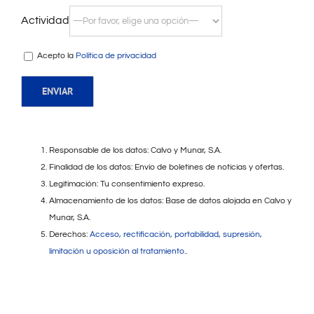
Actividad
Acepto la
Política de privacidad
Responsable de los datos: Calvo y Munar, S.A.
Finalidad de los datos: Envío de boletines de noticias y ofertas.
Legitimación: Tu consentimiento expreso.
Almacenamiento de los datos: Base de datos alojada en Calvo y
Munar, S.A.
Derechos:
Acceso, rectificación, portabilidad, supresión,
limitación u oposición al tratamiento.
.