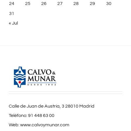
24
25
26
27
28
29
30
31
« Jul
Calle de Juan de Austria, 3 28010 Madrid
Teléfono:
91 448 63 00
Web:
www.calvoymunar.com