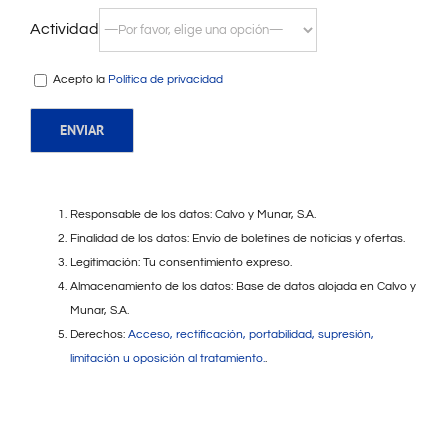
Actividad
Acepto la
Política de privacidad
Responsable de los datos: Calvo y Munar, S.A.
Finalidad de los datos: Envío de boletines de noticias y ofertas.
Legitimación: Tu consentimiento expreso.
Almacenamiento de los datos: Base de datos alojada en Calvo y
Munar, S.A.
Derechos:
Acceso, rectificación, portabilidad, supresión,
limitación u oposición al tratamiento.
.