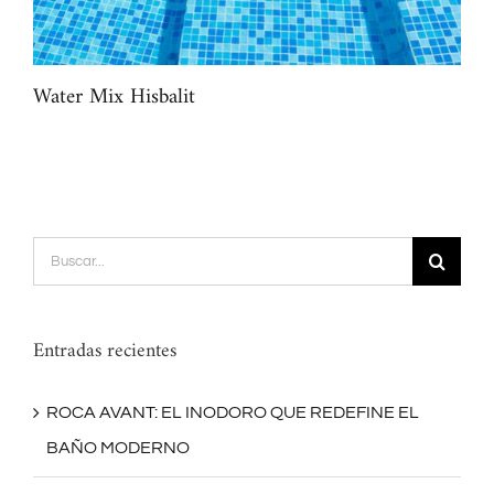
Water Mix Hisbalit
Deg
Buscar:
Entradas recientes
ROCA AVANT: EL INODORO QUE REDEFINE EL
BAÑO MODERNO