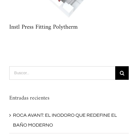
Instl Press Fitting Polytherm
Pre
Buscar:
Entradas recientes
ROCA AVANT: EL INODORO QUE REDEFINE EL
BAÑO MODERNO