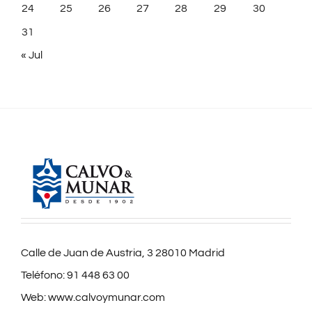
24
25
26
27
28
29
30
31
« Jul
Calle de Juan de Austria, 3 28010 Madrid
Teléfono:
91 448 63 00
Web:
www.calvoymunar.com