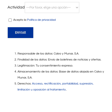
Actividad
Acepto la
Política de privacidad
Responsable de los datos: Calvo y Munar, S.A.
Finalidad de los datos: Envío de boletines de noticias y ofertas.
Legitimación: Tu consentimiento expreso.
Almacenamiento de los datos: Base de datos alojada en Calvo y
Munar, S.A.
Derechos:
Acceso, rectificación, portabilidad, supresión,
limitación u oposición al tratamiento.
.