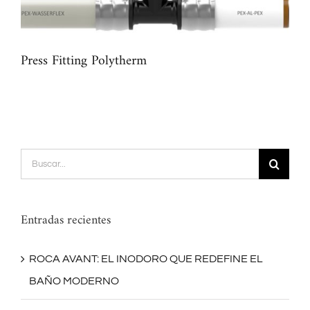
Press Fitting Polytherm
Tub
Buscar:
Entradas recientes
ROCA AVANT: EL INODORO QUE REDEFINE EL
BAÑO MODERNO