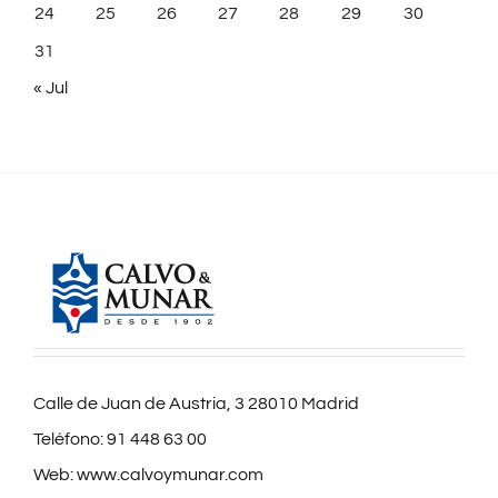
24
25
26
27
28
29
30
31
« Jul
Calle de Juan de Austria, 3 28010 Madrid
Teléfono:
91 448 63 00
Web:
www.calvoymunar.com