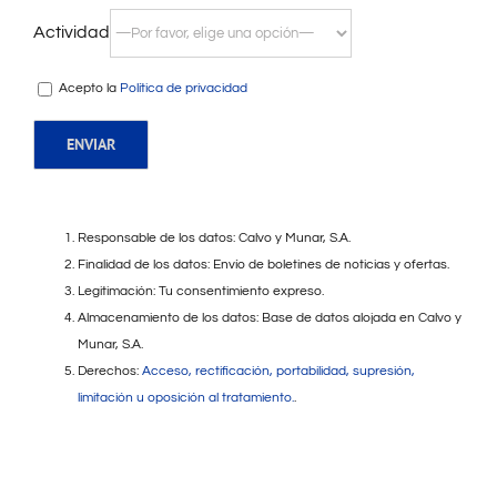
Actividad
Acepto la
Política de privacidad
Responsable de los datos: Calvo y Munar, S.A.
Finalidad de los datos: Envío de boletines de noticias y ofertas.
Legitimación: Tu consentimiento expreso.
Almacenamiento de los datos: Base de datos alojada en Calvo y
Munar, S.A.
Derechos:
Acceso, rectificación, portabilidad, supresión,
limitación u oposición al tratamiento.
.