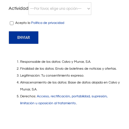
Actividad
Acepto la
Política de privacidad
Responsable de los datos: Calvo y Munar, S.A.
Finalidad de los datos: Envío de boletines de noticias y ofertas.
Legitimación: Tu consentimiento expreso.
Almacenamiento de los datos: Base de datos alojada en Calvo y
Munar, S.A.
Derechos:
Acceso, rectificación, portabilidad, supresión,
limitación u oposición al tratamiento.
.