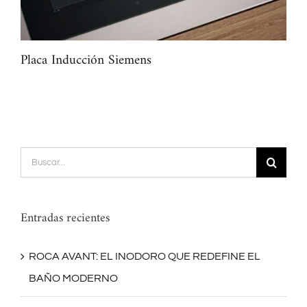
Placa Inducción Siemens
Fri
Buscar:
Entradas recientes
ROCA AVANT: EL INODORO QUE REDEFINE EL
BAÑO MODERNO