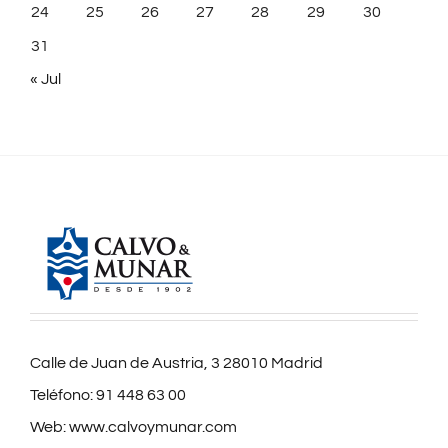
24
25
26
27
28
29
30
31
« Jul
Calle de Juan de Austria, 3 28010 Madrid
Teléfono:
91 448 63 00
Web:
www.calvoymunar.com