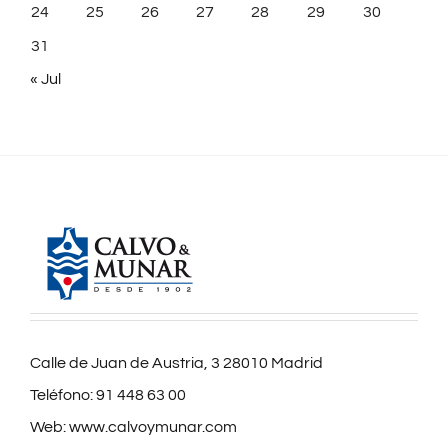
24
25
26
27
28
29
30
31
« Jul
Calle de Juan de Austria, 3 28010 Madrid
Teléfono:
91 448 63 00
Web:
www.calvoymunar.com