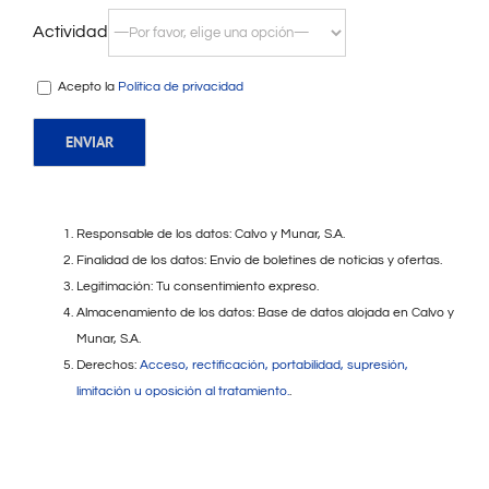
Actividad
Acepto la
Política de privacidad
Responsable de los datos: Calvo y Munar, S.A.
Finalidad de los datos: Envío de boletines de noticias y ofertas.
Legitimación: Tu consentimiento expreso.
Almacenamiento de los datos: Base de datos alojada en Calvo y
Munar, S.A.
Derechos:
Acceso, rectificación, portabilidad, supresión,
limitación u oposición al tratamiento.
.