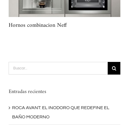
Hornos combinacion Neff
Pla
Buscar:
Entradas recientes
ROCA AVANT: EL INODORO QUE REDEFINE EL
BAÑO MODERNO