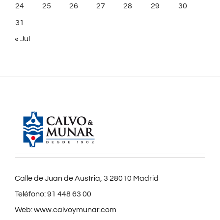
24
25
26
27
28
29
30
31
« Jul
Calle de Juan de Austria, 3 28010 Madrid
Teléfono:
91 448 63 00
Web:
www.calvoymunar.com