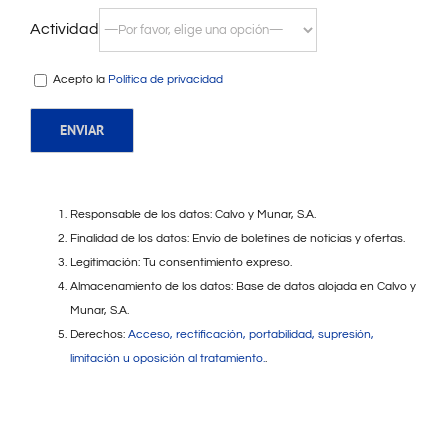
Actividad
Acepto la
Política de privacidad
Responsable de los datos: Calvo y Munar, S.A.
Finalidad de los datos: Envío de boletines de noticias y ofertas.
Legitimación: Tu consentimiento expreso.
Almacenamiento de los datos: Base de datos alojada en Calvo y
Munar, S.A.
Derechos:
Acceso, rectificación, portabilidad, supresión,
limitación u oposición al tratamiento.
.