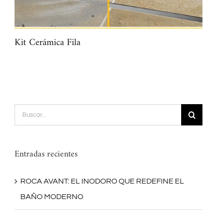
Kit Cerámica Fila
Map
Buscar:
Entradas recientes
ROCA AVANT: EL INODORO QUE REDEFINE EL
BAÑO MODERNO