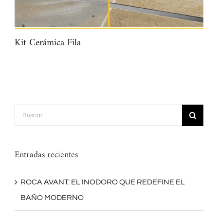
Kit Cerámica Fila
Map
Buscar:
Entradas recientes
ROCA AVANT: EL INODORO QUE REDEFINE EL
BAÑO MODERNO