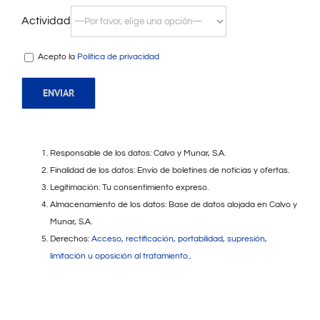
Actividad
Acepto la
Política de privacidad
Responsable de los datos: Calvo y Munar, S.A.
Finalidad de los datos: Envío de boletines de noticias y ofertas.
Legitimación: Tu consentimiento expreso.
Almacenamiento de los datos: Base de datos alojada en Calvo y
Munar, S.A.
Derechos:
Acceso, rectificación, portabilidad, supresión,
limitación u oposición al tratamiento.
.