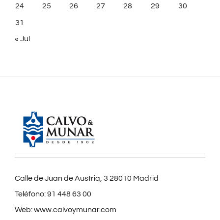
24
25
26
27
28
29
30
31
« Jul
Calle de Juan de Austria, 3 28010 Madrid
Teléfono:
91 448 63 00
Web:
www.calvoymunar.com