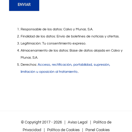
Responsable de los datos: Calvo y Munar, S.A.
Finalidad de los datos: Envío de boletines de noticias y ofertas.
Legitimación: Tu consentimiento expreso.
Almacenamiento de los datos: Base de datos alojada en Calvo y
Munar, S.A.
Derechos:
Acceso, rectificación, portabilidad, supresión,
limitación u oposición al tratamiento.
.
© Copyright 2017 -
2026 |
Aviso Legal
|
Política de
Privacidad
|
Política de Cookies
|
Panel Cookies