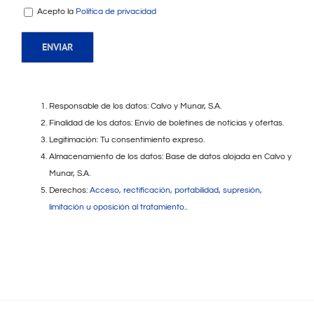
Acepto la
Política de privacidad
Responsable de los datos: Calvo y Munar, S.A.
Finalidad de los datos: Envío de boletines de noticias y ofertas.
Legitimación: Tu consentimiento expreso.
Almacenamiento de los datos: Base de datos alojada en Calvo y
Munar, S.A.
Derechos:
Acceso, rectificación, portabilidad, supresión,
limitación u oposición al tratamiento.
.