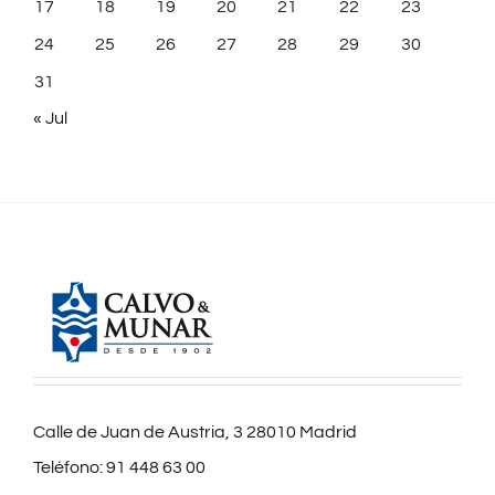
17
18
19
20
21
22
23
24
25
26
27
28
29
30
31
« Jul
Calle de Juan de Austria, 3 28010 Madrid
Teléfono:
91 448 63 00