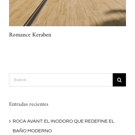
Romance Keraben
Mar
Buscar:
Entradas recientes
ROCA AVANT: EL INODORO QUE REDEFINE EL
BAÑO MODERNO