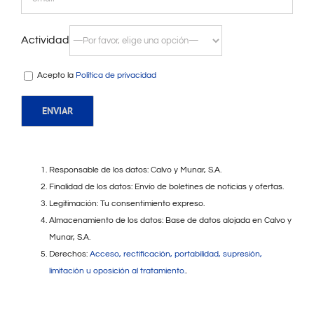
Actividad
Acepto la
Política de privacidad
Responsable de los datos: Calvo y Munar, S.A.
Finalidad de los datos: Envío de boletines de noticias y ofertas.
Legitimación: Tu consentimiento expreso.
Almacenamiento de los datos: Base de datos alojada en Calvo y
Munar, S.A.
Derechos:
Acceso, rectificación, portabilidad, supresión,
limitación u oposición al tratamiento.
.