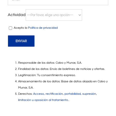
Actividad
Acepto la
Política de privacidad
Responsable de los datos: Calvo y Munar, S.A.
Finalidad de los datos: Envío de boletines de noticias y ofertas.
Legitimación: Tu consentimiento expreso.
Almacenamiento de los datos: Base de datos alojada en Calvo y
Munar, S.A.
Derechos:
Acceso, rectificación, portabilidad, supresión,
limitación u oposición al tratamiento.
.