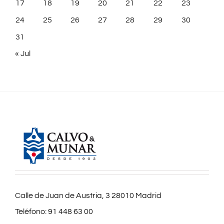
17
18
19
20
21
22
23
24
25
26
27
28
29
30
31
« Jul
Calle de Juan de Austria, 3 28010 Madrid
Teléfono:
91 448 63 00