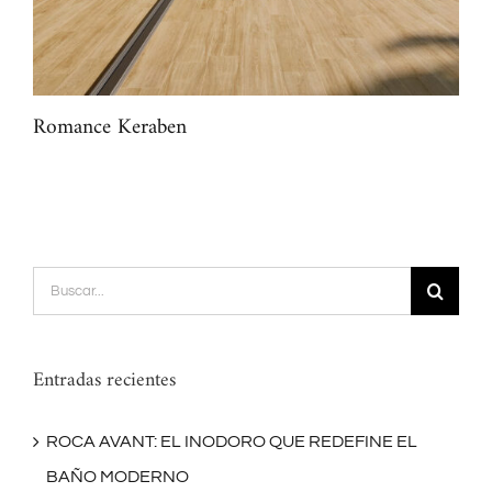
Romance Keraben
Mar
Buscar:
Entradas recientes
ROCA AVANT: EL INODORO QUE REDEFINE EL
BAÑO MODERNO