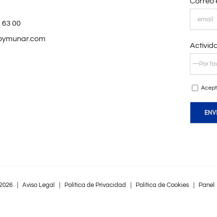
Correo 
 63 00
oymunar.com
Activid
Acept
2026 |
Aviso Legal
|
Política de Privacidad
|
Política de Cookies
|
Panel