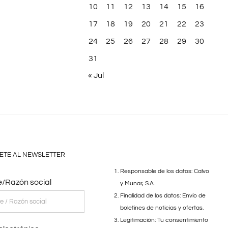
10
11
12
13
14
15
16
17
18
19
20
21
22
23
24
25
26
27
28
29
30
31
« Jul
ETE AL NEWSLETTER
Responsable de los datos: Calvo
/Razón social
y Munar, S.A.
Finalidad de los datos: Envío de
boletines de noticias y ofertas.
Legitimación: Tu consentimiento