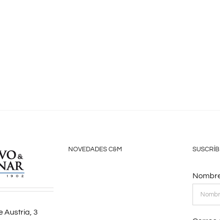
NOVEDADES C&M
SUSCRÍB
Nombre
 Austria, 3