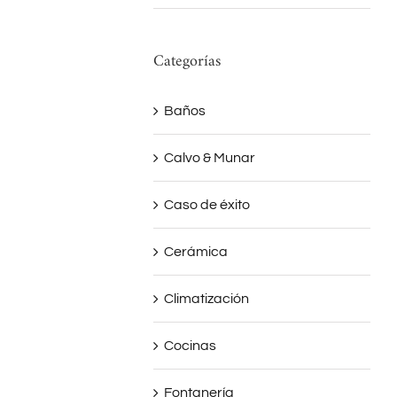
Categorías
Baños
Calvo & Munar
Caso de éxito
Cerámica
Climatización
Cocinas
Fontanería