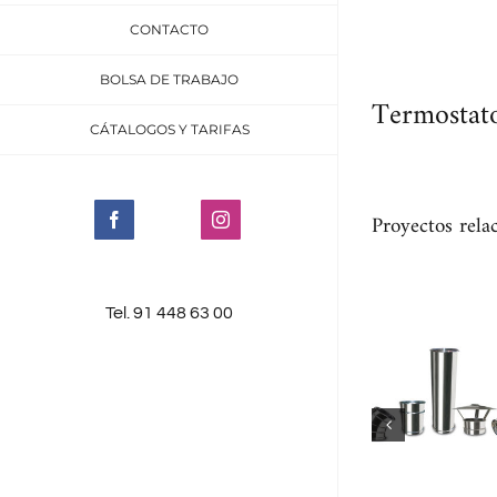
CONTACTO
BOLSA DE TRABAJO
Termostat
CÁTALOGOS Y TARIFAS
Proyectos rela
Facebook
Instagram
Tel. 91 448 63 00