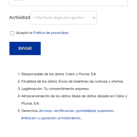
Actividad
Acepto la
Política de privacidad
Responsable de los datos: Calvo y Munar, S.A.
Finalidad de los datos: Envío de boletines de noticias y ofertas.
Legitimación: Tu consentimiento expreso.
Almacenamiento de los datos: Base de datos alojada en Calvo y
Munar, S.A.
Derechos:
Acceso, rectificación, portabilidad, supresión,
limitación u oposición al tratamiento.
.