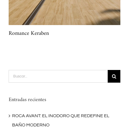
Romance Keraben
Mar
Buscar:
Entradas recientes
ROCA AVANT: EL INODORO QUE REDEFINE EL
BAÑO MODERNO