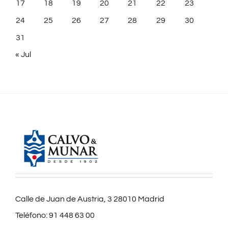
17
18
19
20
21
22
23
24
25
26
27
28
29
30
31
« Jul
Calle de Juan de Austria, 3 28010 Madrid
Teléfono:
91 448 63 00