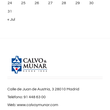
24
25
26
27
28
29
30
31
« Jul
Calle de Juan de Austria, 3 28010 Madrid
Teléfono:
91 448 63 00
Web:
www.calvoymunar.com