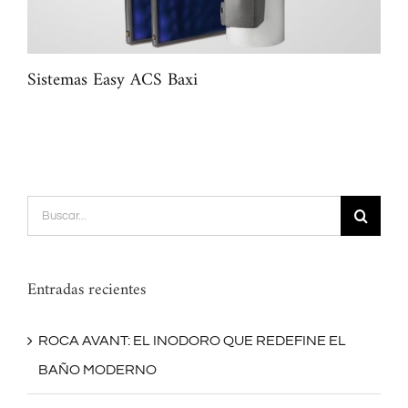
Sistemas Easy ACS Baxi
Sis
Buscar:
Entradas recientes
ROCA AVANT: EL INODORO QUE REDEFINE EL
BAÑO MODERNO