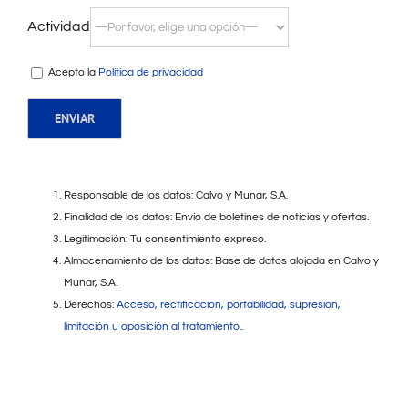
Actividad
Acepto la
Política de privacidad
Responsable de los datos: Calvo y Munar, S.A.
Finalidad de los datos: Envío de boletines de noticias y ofertas.
Legitimación: Tu consentimiento expreso.
Almacenamiento de los datos: Base de datos alojada en Calvo y
Munar, S.A.
Derechos:
Acceso, rectificación, portabilidad, supresión,
limitación u oposición al tratamiento.
.