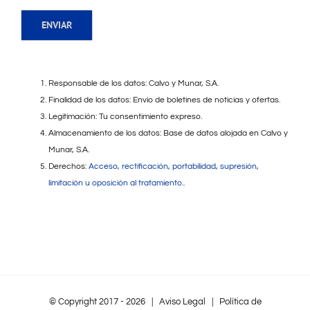
Responsable de los datos: Calvo y Munar, S.A.
Finalidad de los datos: Envío de boletines de noticias y ofertas.
Legitimación: Tu consentimiento expreso.
Almacenamiento de los datos: Base de datos alojada en Calvo y
Munar, S.A.
Derechos:
Acceso, rectificación, portabilidad, supresión,
limitación u oposición al tratamiento.
.
© Copyright 2017 -
2026 |
Aviso Legal
|
Política de