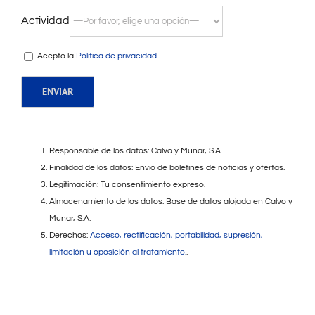
Actividad
Acepto la
Política de privacidad
Responsable de los datos: Calvo y Munar, S.A.
Finalidad de los datos: Envío de boletines de noticias y ofertas.
Legitimación: Tu consentimiento expreso.
Almacenamiento de los datos: Base de datos alojada en Calvo y
Munar, S.A.
Derechos:
Acceso, rectificación, portabilidad, supresión,
limitación u oposición al tratamiento.
.