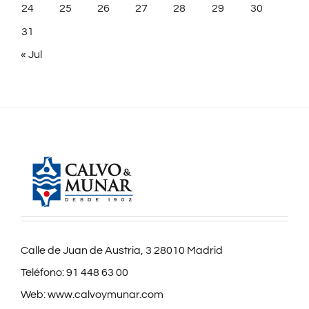
24
25
26
27
28
29
30
31
« Jul
Calle de Juan de Austria, 3 28010 Madrid
Teléfono:
91 448 63 00
Web:
www.calvoymunar.com