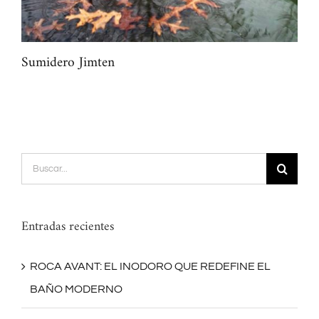
Sumidero Jimten
Val
Buscar:
Entradas recientes
ROCA AVANT: EL INODORO QUE REDEFINE EL
BAÑO MODERNO