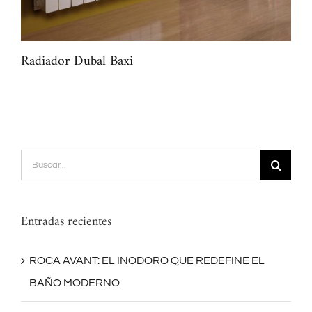
Radiador Dubal Baxi
Rad
Buscar:
Entradas recientes
ROCA AVANT: EL INODORO QUE REDEFINE EL
BAÑO MODERNO