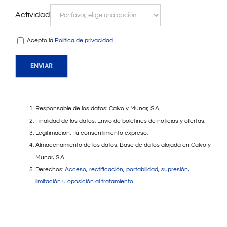
Actividad
Acepto la
Política de privacidad
Responsable de los datos: Calvo y Munar, S.A.
Finalidad de los datos: Envío de boletines de noticias y ofertas.
Legitimación: Tu consentimiento expreso.
Almacenamiento de los datos: Base de datos alojada en Calvo y
Munar, S.A.
Derechos:
Acceso, rectificación, portabilidad, supresión,
limitación u oposición al tratamiento.
.