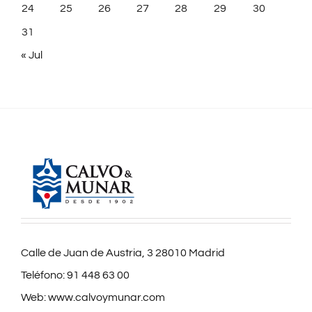
24
25
26
27
28
29
30
31
« Jul
Calle de Juan de Austria, 3 28010 Madrid
Teléfono:
91 448 63 00
Web:
www.calvoymunar.com