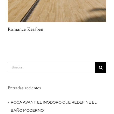
Romance Keraben
Mar
Buscar:
Entradas recientes
ROCA AVANT: EL INODORO QUE REDEFINE EL
BAÑO MODERNO