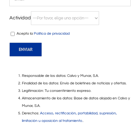
Actividad
Acepto la
Política de privacidad
Responsable de los datos: Calvo y Munar, S.A.
Finalidad de los datos: Envío de boletines de noticias y ofertas.
Legitimación: Tu consentimiento expreso.
Almacenamiento de los datos: Base de datos alojada en Calvo y
Munar, S.A.
Derechos:
Acceso, rectificación, portabilidad, supresión,
limitación u oposición al tratamiento.
.