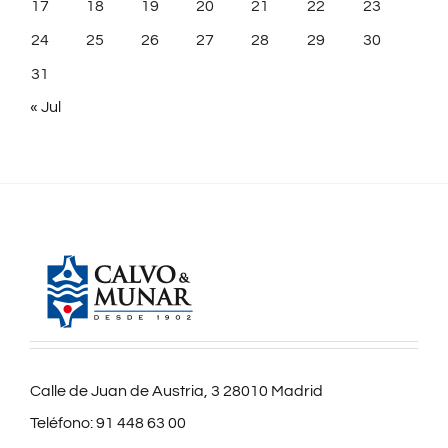
17
18
19
20
21
22
23
24
25
26
27
28
29
30
31
« Jul
Calle de Juan de Austria, 3 28010 Madrid
Teléfono:
91 448 63 00