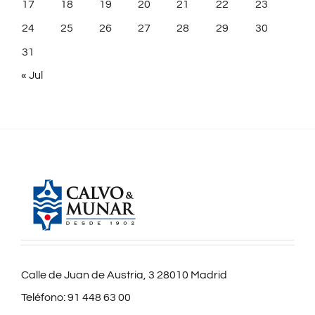
17
18
19
20
21
22
23
24
25
26
27
28
29
30
31
« Jul
Calle de Juan de Austria, 3 28010 Madrid
Teléfono:
91 448 63 00