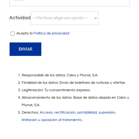
Actividad
Acepto la
Política de privacidad
Responsable de los datos: Calvo y Munar, S.A.
Finalidad de los datos: Envío de boletines de noticias y ofertas.
Legitimación: Tu consentimiento expreso.
Almacenamiento de los datos: Base de datos alojada en Calvo y
Munar, S.A.
Derechos:
Acceso, rectificación, portabilidad, supresión,
limitación u oposición al tratamiento.
.