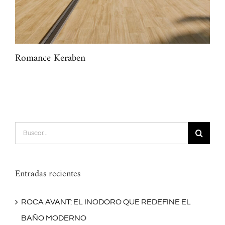
Romance Keraben
Mar
Buscar:
Entradas recientes
ROCA AVANT: EL INODORO QUE REDEFINE EL
BAÑO MODERNO