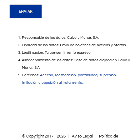
Responsable de los datos: Calvo y Munar, S.A.
Finalidad de los datos: Envío de boletines de noticias y ofertas.
Legitimación: Tu consentimiento expreso.
Almacenamiento de los datos: Base de datos alojada en Calvo y
Munar, S.A.
Derechos:
Acceso, rectificación, portabilidad, supresión,
limitación u oposición al tratamiento.
.
© Copyright 2017 -
2026 |
Aviso Legal
|
Política de