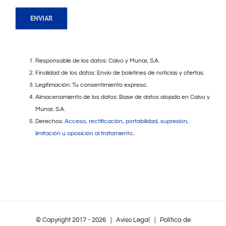
Responsable de los datos: Calvo y Munar, S.A.
Finalidad de los datos: Envío de boletines de noticias y ofertas.
Legitimación: Tu consentimiento expreso.
Almacenamiento de los datos: Base de datos alojada en Calvo y
Munar, S.A.
Derechos:
Acceso, rectificación, portabilidad, supresión,
limitación u oposición al tratamiento.
.
© Copyright 2017 -
2026 |
Aviso Legal
|
Política de