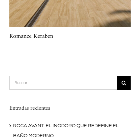
Romance Keraben
Mar
Buscar:
Entradas recientes
ROCA AVANT: EL INODORO QUE REDEFINE EL
BAÑO MODERNO