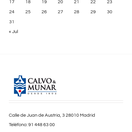
17
18
19
20
21
22
23
24
25
26
27
28
29
30
31
« Jul
Calle de Juan de Austria, 3 28010 Madrid
Teléfono:
91 448 63 00