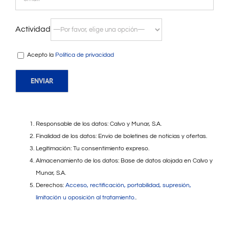
Actividad
Acepto la
Política de privacidad
Responsable de los datos: Calvo y Munar, S.A.
Finalidad de los datos: Envío de boletines de noticias y ofertas.
Legitimación: Tu consentimiento expreso.
Almacenamiento de los datos: Base de datos alojada en Calvo y
Munar, S.A.
Derechos:
Acceso, rectificación, portabilidad, supresión,
limitación u oposición al tratamiento.
.