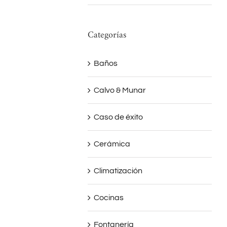
Vesta Roca
Nordby Undefas
Categorías
Baños
Calvo & Munar
Caso de éxito
Cerámica
Climatización
Cocinas
Fontanería