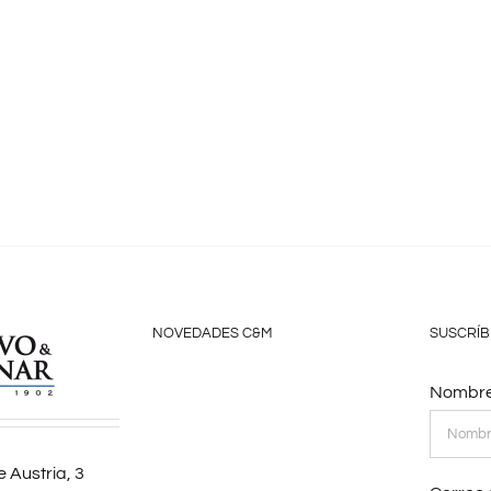
NOVEDADES C&M
SUSCRÍB
Nombre
 Austria, 3