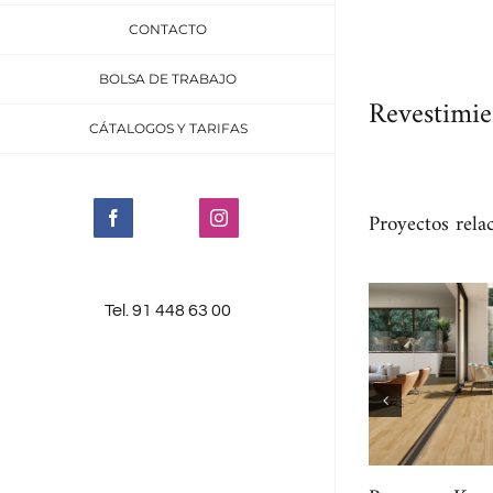
CONTACTO
BOLSA DE TRABAJO
Revestimie
CÁTALOGOS Y TARIFAS
Proyectos rela
Facebook
Instagram
Tel. 91 448 63 00