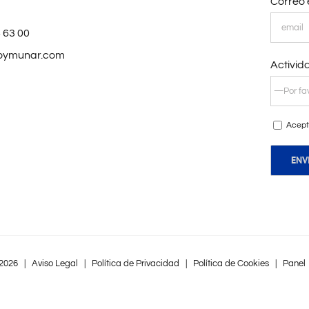
Correo 
 63 00
oymunar.com
Activid
Acept
2026 |
Aviso Legal
|
Política de Privacidad
|
Política de Cookies
|
Panel