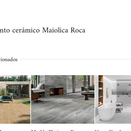
nto cerámico Maiolica Roca
cionados