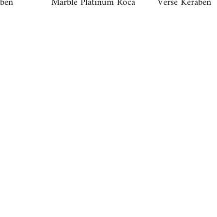
ben
Marble Platinum Roca
Verse Keraben