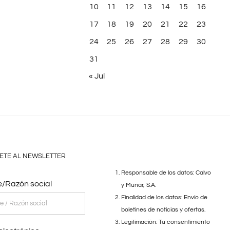
10
11
12
13
14
15
16
17
18
19
20
21
22
23
24
25
26
27
28
29
30
31
« Jul
ETE AL NEWSLETTER
Responsable de los datos: Calvo
/Razón social
y Munar, S.A.
Finalidad de los datos: Envío de
boletines de noticias y ofertas.
Legitimación: Tu consentimiento