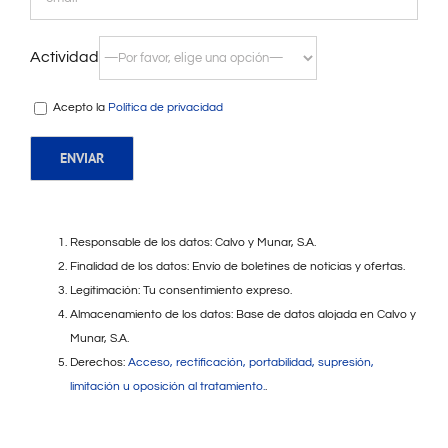
Actividad
Acepto la
Política de privacidad
Responsable de los datos: Calvo y Munar, S.A.
Finalidad de los datos: Envío de boletines de noticias y ofertas.
Legitimación: Tu consentimiento expreso.
Almacenamiento de los datos: Base de datos alojada en Calvo y
Munar, S.A.
Derechos:
Acceso, rectificación, portabilidad, supresión,
limitación u oposición al tratamiento.
.