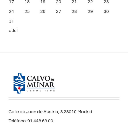
17
18
19
20
21
22
23
24
25
26
27
28
29
30
31
« Jul
Calle de Juan de Austria, 3 28010 Madrid
Teléfono:
91 448 63 00