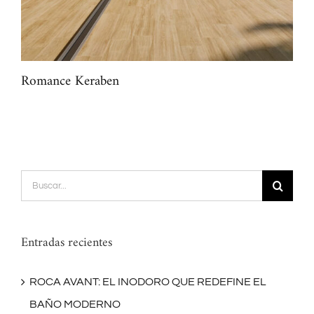
Romance Keraben
Mar
Buscar:
Entradas recientes
ROCA AVANT: EL INODORO QUE REDEFINE EL
BAÑO MODERNO