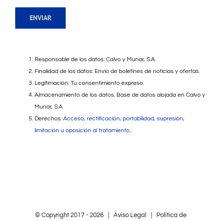
Responsable de los datos: Calvo y Munar, S.A.
Finalidad de los datos: Envío de boletines de noticias y ofertas.
Legitimación: Tu consentimiento expreso.
Almacenamiento de los datos: Base de datos alojada en Calvo y
Munar, S.A.
Derechos:
Acceso, rectificación, portabilidad, supresión,
limitación u oposición al tratamiento.
.
© Copyright 2017 -
2026 |
Aviso Legal
|
Política de