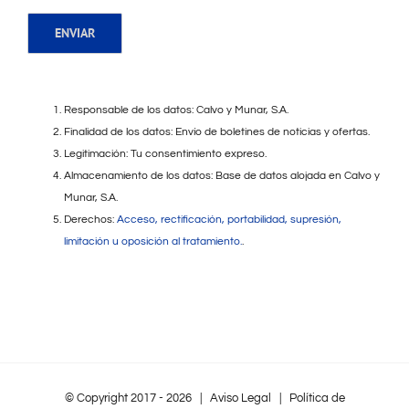
Responsable de los datos: Calvo y Munar, S.A.
Finalidad de los datos: Envío de boletines de noticias y ofertas.
Legitimación: Tu consentimiento expreso.
Almacenamiento de los datos: Base de datos alojada en Calvo y
Munar, S.A.
Derechos:
Acceso, rectificación, portabilidad, supresión,
limitación u oposición al tratamiento.
.
© Copyright 2017 -
2026 |
Aviso Legal
|
Política de