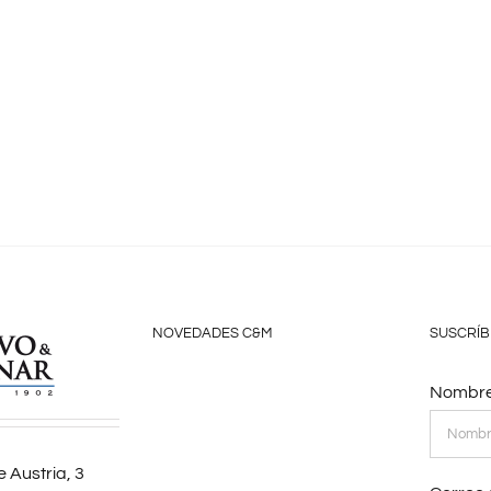
NOVEDADES C&M
SUSCRÍB
Nombre
 Austria, 3