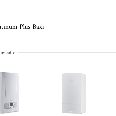
atinum Plus Baxi
cionados