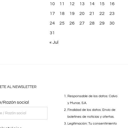
10
11
12
13
14
15
16
17
18
19
20
21
22
23
24
25
26
27
28
29
30
31
« Jul
ETE AL NEWSLETTER
Responsable de los datos: Calvo
/Razón social
y Munar, S.A.
Finalidad de los datos: Envío de
boletines de noticias y ofertas.
Legitimación: Tu consentimiento