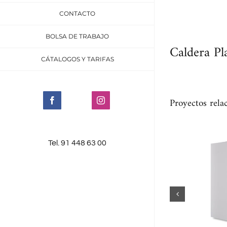
CONTACTO
BOLSA DE TRABAJO
Caldera Pl
CÁTALOGOS Y TARIFAS
Proyectos rela
Facebook
Instagram
Tel. 91 448 63 00