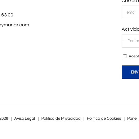
Correo 
 63 00
oymunar.com
Activid
Acept
2026 |
Aviso Legal
|
Política de Privacidad
|
Política de Cookies
|
Panel