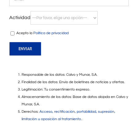
Actividad
Acepto la
Política de privacidad
Responsable de los datos: Calvo y Munar, S.A.
Finalidad de los datos: Envío de boletines de noticias y ofertas.
Legitimación: Tu consentimiento expreso.
Almacenamiento de los datos: Base de datos alojada en Calvo y
Munar, S.A.
Derechos:
Acceso, rectificación, portabilidad, supresión,
limitación u oposición al tratamiento.
.