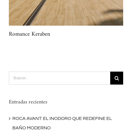
Romance Keraben
Mar
Buscar:
Entradas recientes
ROCA AVANT: EL INODORO QUE REDEFINE EL
BAÑO MODERNO