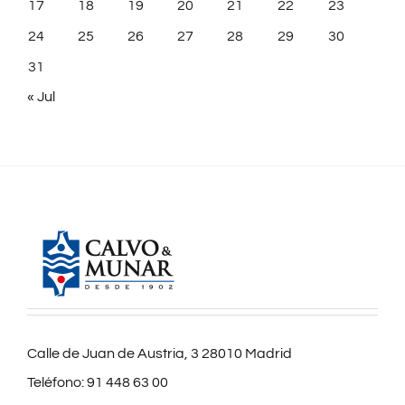
17
18
19
20
21
22
23
24
25
26
27
28
29
30
31
« Jul
Calle de Juan de Austria, 3 28010 Madrid
Teléfono:
91 448 63 00