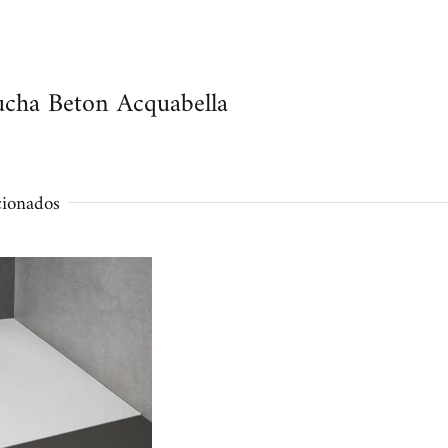
ucha Beton Acquabella
cionados