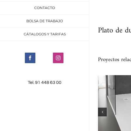
CONTACTO
BOLSA DE TRABAJO
Plato de d
CÁTALOGOS Y TARIFAS
Proyectos rela
Facebook
Instagram
Tel. 91 448 63 00