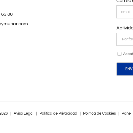
Correo 
 63 00
oymunar.com
Activid
Acept
2026 |
Aviso Legal
|
Política de Privacidad
|
Política de Cookies
|
Panel