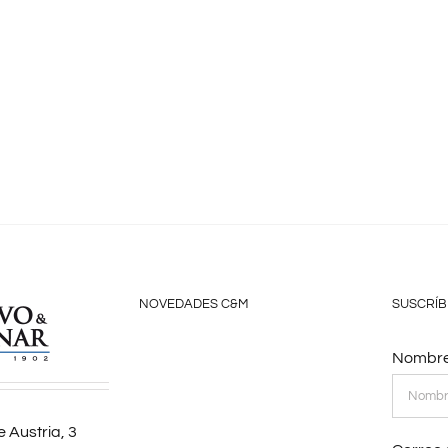
NOVEDADES C&M
SUSCRÍB
Nombre
 Austria, 3