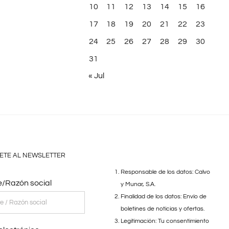
10
11
12
13
14
15
16
17
18
19
20
21
22
23
24
25
26
27
28
29
30
31
« Jul
ETE AL NEWSLETTER
Responsable de los datos: Calvo
/Razón social
y Munar, S.A.
Finalidad de los datos: Envío de
boletines de noticias y ofertas.
Legitimación: Tu consentimiento