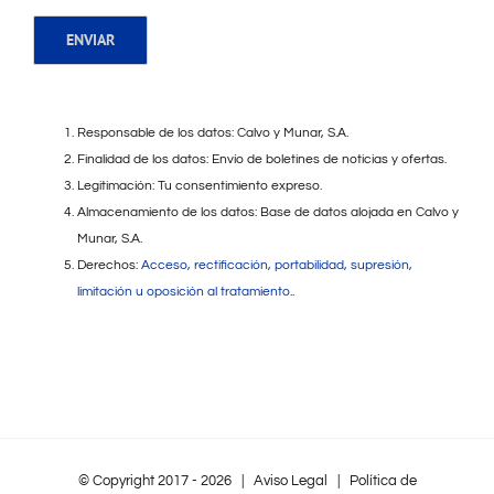
Responsable de los datos: Calvo y Munar, S.A.
Finalidad de los datos: Envío de boletines de noticias y ofertas.
Legitimación: Tu consentimiento expreso.
Almacenamiento de los datos: Base de datos alojada en Calvo y
Munar, S.A.
Derechos:
Acceso, rectificación, portabilidad, supresión,
limitación u oposición al tratamiento.
.
© Copyright 2017 -
2026 |
Aviso Legal
|
Política de