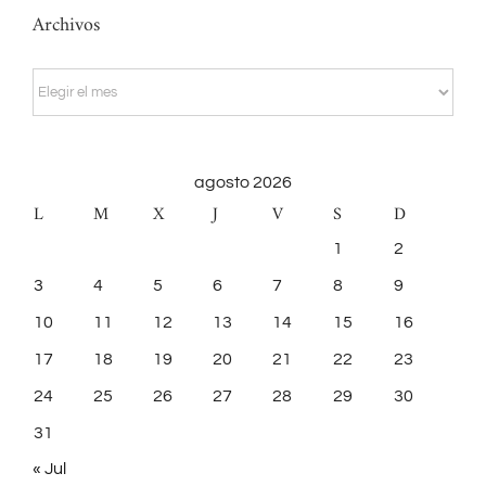
Archivos
Archivos
agosto 2026
L
M
X
J
V
S
D
1
2
3
4
5
6
7
8
9
10
11
12
13
14
15
16
17
18
19
20
21
22
23
24
25
26
27
28
29
30
31
« Jul