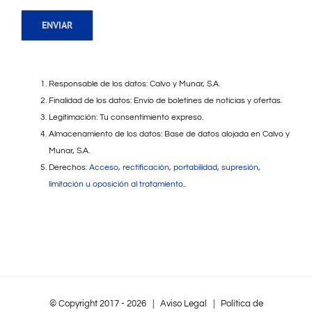
Responsable de los datos: Calvo y Munar, S.A.
Finalidad de los datos: Envío de boletines de noticias y ofertas.
Legitimación: Tu consentimiento expreso.
Almacenamiento de los datos: Base de datos alojada en Calvo y
Munar, S.A.
Derechos:
Acceso, rectificación, portabilidad, supresión,
limitación u oposición al tratamiento.
.
© Copyright 2017 -
2026 |
Aviso Legal
|
Política de