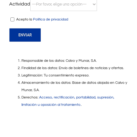
Actividad
Acepto la
Política de privacidad
Responsable de los datos: Calvo y Munar, S.A.
Finalidad de los datos: Envío de boletines de noticias y ofertas.
Legitimación: Tu consentimiento expreso.
Almacenamiento de los datos: Base de datos alojada en Calvo y
Munar, S.A.
Derechos:
Acceso, rectificación, portabilidad, supresión,
limitación u oposición al tratamiento.
.