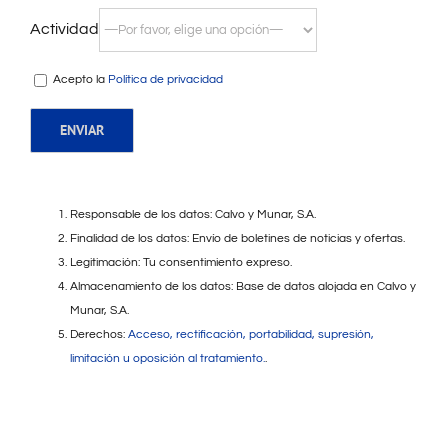
Actividad
Acepto la
Política de privacidad
Responsable de los datos: Calvo y Munar, S.A.
Finalidad de los datos: Envío de boletines de noticias y ofertas.
Legitimación: Tu consentimiento expreso.
Almacenamiento de los datos: Base de datos alojada en Calvo y
Munar, S.A.
Derechos:
Acceso, rectificación, portabilidad, supresión,
limitación u oposición al tratamiento.
.