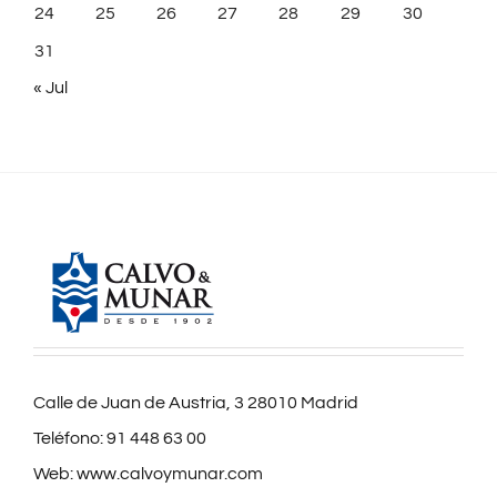
24
25
26
27
28
29
30
31
« Jul
Calle de Juan de Austria, 3 28010 Madrid
Teléfono:
91 448 63 00
Web:
www.calvoymunar.com