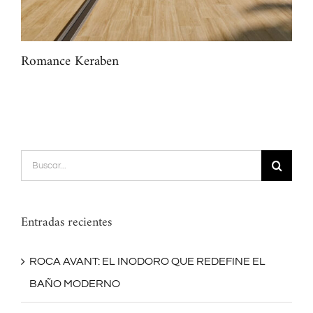
Romance Keraben
Mar
Buscar:
Entradas recientes
ROCA AVANT: EL INODORO QUE REDEFINE EL
BAÑO MODERNO